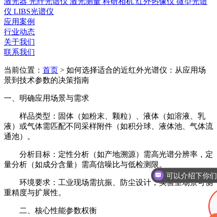
激光器
光纤光谱仪
激光测量
科研相机
红外热像仪
微型光谱
仪
LIBS光谱仪
应用案例
行业动态
关于我们
联系我们
当前位置：
首页
>
如何选择适合的近红外光谱仪：从应用场
景到技术参数的决策指南
一、明确应用场景与需求
样品类型：固体（如粉末、颗粒）、液体（如溶液、乳
液）或气体需匹配不同采样附件（如积分球、液体池、气体流
通池）。
分析目标：定性分析（如产地溯源）需高光谱分辨率，定
量分析（如成分含量）需高信噪比与低检测限。
环境要求：工业现场需抗振、防尘设计，实验室场景可侧
重精度与扩展性。
二、核心性能参数权衡