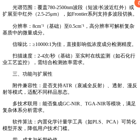
光谱范围：覆盖780-2500nm波段（短波/长波近红外）或
扩展至中红外（2.5-25μm），如Frontier系列支持多波段切换。
分辨率：8cm⁻¹（基础）至0.5cm⁻¹，高分辨率可解析复杂
基质中的微量成分。
信噪比：≥10000:1为佳，直接影响低浓度成分检测精度。
扫描速度：2-4次/秒（基础）至实时在线监测（如石化行
业工艺监控），需结合检测效率需求。
三、功能与扩展性
附件兼容性：是否支持ATR（衰减全反射）、透射、漫反
射等模式，适配不同样品形态。
多技术联用：能否集成GC-NIR、TGA-NIR等模块，满足
复杂体系分析需求。
软件算法：内置化学计量学工具（如PLS、PCA）可简化
模型开发，降低用户技术门槛。
四、成本与长期价值