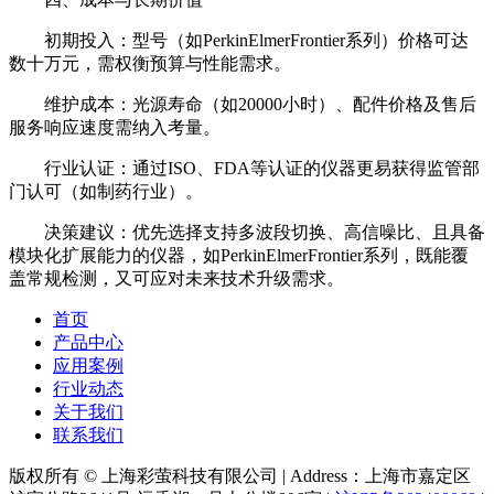
初期投入：型号（如PerkinElmerFrontier系列）价格可达
数十万元，需权衡预算与性能需求。
维护成本：光源寿命（如20000小时）、配件价格及售后
服务响应速度需纳入考量。
行业认证：通过ISO、FDA等认证的仪器更易获得监管部
门认可（如制药行业）。
决策建议：优先选择支持多波段切换、高信噪比、且具备
模块化扩展能力的仪器，如PerkinElmerFrontier系列，既能覆
盖常规检测，又可应对未来技术升级需求。
首页
产品中心
应用案例
行业动态
关于我们
联系我们
版权所有 © 上海彩萤科技有限公司
|
Address：上海市嘉定区