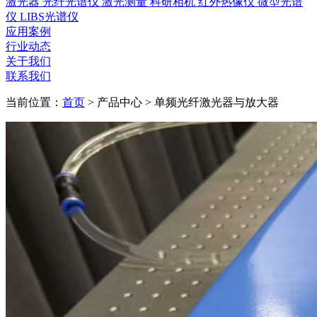
激光器
光纤光谱仪
激光测量
科研相机
红外热像仪
微型光谱
仪
LIBS光谱仪
应用案例
行业动态
关于我们
联系我们
当前位置：
首页
>
产品中心
>
单频光纤激光器与放大器