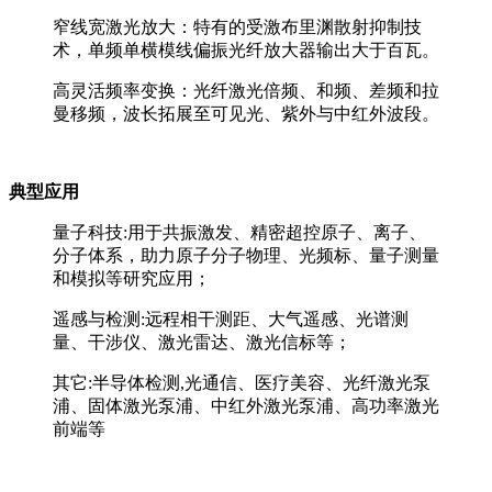
窄线宽激光放大：特有的受激布里渊散射抑制技
术，单频单横模线偏振光纤放大器输出大于百瓦。
高灵活频率变换：光纤激光倍频、和频、差频和拉
曼移频，波长拓展至可见光、紫外与中红外波段。
典型应用
量子科技:用于共振激发、精密超控原子、离子、
分子体系，助力原子分子物理、光频标、量子测量
和模拟等研究应用；
遥感与检测:远程相干测距、大气遥感、光谱测
量、干涉仪、激光雷达、激光信标等；
其它:半导体检测,光通信、医疗美容、光纤激光泵
浦、固体激光泵浦、中红外激光泵浦、高功率激光
前端等