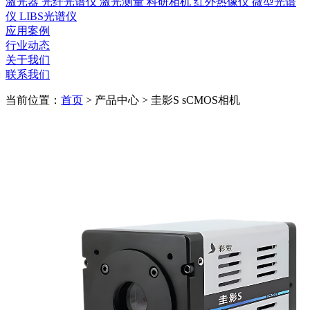
激光器
光纤光谱仪
激光测量
科研相机
红外热像仪
微型光谱
仪
LIBS光谱仪
应用案例
行业动态
关于我们
联系我们
当前位置：
首页
>
产品中心
>
圭影S sCMOS相机