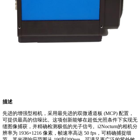
描述
先进的增强型相机，采用最先进的双微通道板 (MCP) 配置，
可提供最高的信噪比。这项创新能够在超低光照条件下实现无
缝图像捕获，并精确检测极低的光子信号。i2Nocturn的相机分
辨率为 1936×1216 像素，帧速率高达 50 fps，可精确捕捉细
节。其光谱响应范围从 190到300nm，可满足更广泛的紫外敏