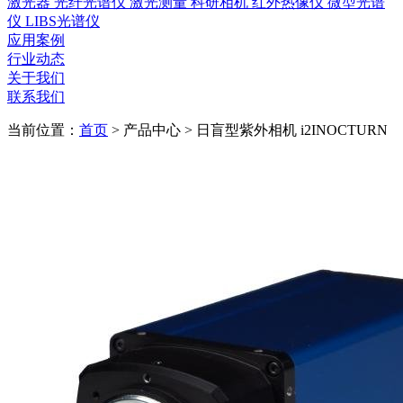
激光器
光纤光谱仪
激光测量
科研相机
红外热像仪
微型光谱
仪
LIBS光谱仪
应用案例
行业动态
关于我们
联系我们
当前位置：
首页
>
产品中心
>
日盲型紫外相机 i2INOCTURN