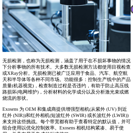
无损检测，也称为无损检测，涵盖了用于在不损坏事物的情况
下分析事物的所有技术。大多数无损检测方法都使用目视检查
或XRay分析。无损检测已被广泛应用于食品、汽车、航空航
天和半导体等各种不同市场。功能很多：控制生产线中的产品
质量(机器视觉)，检查制造过程是否违约，有助于防止高压线
路损坏(电网维护)，分析材料的化学成分以及分析激光束或燃
烧流的形状。
Exosens 为 OEM 和集成商提供增强型相机(从紫外 (UV) 到近
红外 (NIR))和红外相机(短波红外 (SWIR) 或长波红外 (LWIR))
来支持这些挑战。每个带宽都有助于查看特定的默认值，并可
组合使用以优化控制效率。Exosens 相机结构紧凑、易于使