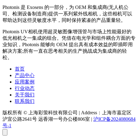
Photonis 是 Exosens 的一部分，为 OEM 和集成商(无人机公
司、检测设备制造商)提供一系列紫外线相机，这些相机可以
帮助达到这些灵敏度水平，同时保持紧凑的产品重量轻。
Photonis UV相机使用超灵敏图像增强管与市场上性能最好的
低光相机之一集成的组合。凭借在电光学和组件耦合方面的专
业知识，Photonis 能够向 OEM 提出具有成本效益的即插即用
解决方案;所有一直在思考相关的生产挑战成为集成商的轻
松。
首页
产品中心
应用案例
行业动态
关于我们
联系我们
版权所有 © 上海彩萤科技有限公司
|
Address：上海市嘉定区
沪宜公路2641号 远香湖一号办公楼806室
|
沪ICP备2024080684
号-1