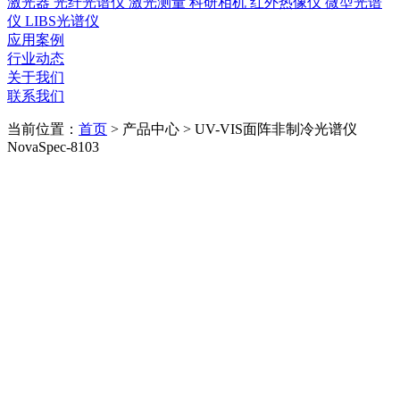
激光器
光纤光谱仪
激光测量
科研相机
红外热像仪
微型光谱
仪
LIBS光谱仪
应用案例
行业动态
关于我们
联系我们
当前位置：
首页
>
产品中心
>
UV-VIS面阵非制冷光谱仪
NovaSpec-8103