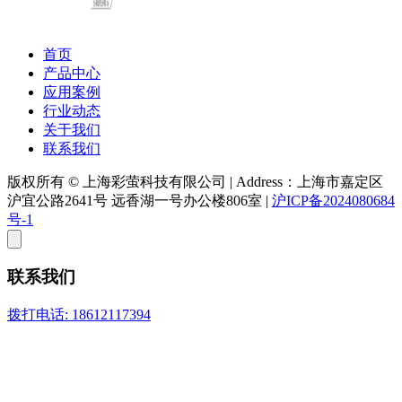
首页
产品中心
应用案例
行业动态
关于我们
联系我们
版权所有 © 上海彩萤科技有限公司
|
Address：上海市嘉定区
沪宜公路2641号 远香湖一号办公楼806室
|
沪ICP备2024080684
号-1
联系我们
拨打电话: 18612117394