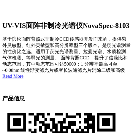
UV-VIS面阵非制冷光谱仪NovaSpec-8103
基于滨松面阵背照式非制冷CCD传感器开发而来的，提供紫
外灵敏型、红外灵敏型和高分辨率型三个版本。是弱光谱测量
的性价比之选。适用于荧光光谱测量、拉曼光谱、水质检测、
气体检测、等弱光的测量。 面阵背照CCD，提升了信噪比和
动态范围，其中动态范围可达50000：1 分辨率最高可至
~0.08nm 线性渐变滤光片或者长波通滤光片消除二级和高级
Read More
-
产品信息