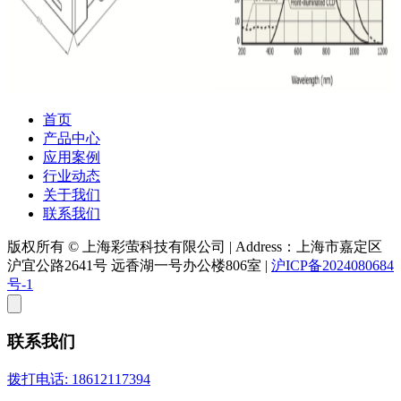
首页
产品中心
应用案例
行业动态
关于我们
联系我们
版权所有 © 上海彩萤科技有限公司
|
Address：上海市嘉定区
沪宜公路2641号 远香湖一号办公楼806室
|
沪ICP备2024080684
号-1
联系我们
拨打电话: 18612117394