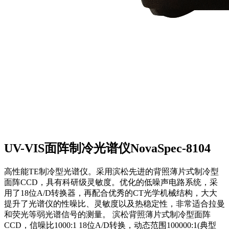
UV-VIS面阵制冷光谱仪NovaSpec-8104
高性能TE制冷型光谱仪。采用滨松先进的背照薄片式制冷型
面阵CCD，具有科研级灵敏度。优化的低噪声电路系统，采
用了18位A/D转换器，再配合优秀的CT光学机械结构，大大
提升了光谱仪的性噪比、灵敏度以及热稳定性，非常适合拉曼
和荧光等弱光谱信号的测量。 滨松背照薄片式制冷型面阵
CCD，信噪比1000:1 18位A/D转换，动态范围100000:1(典型