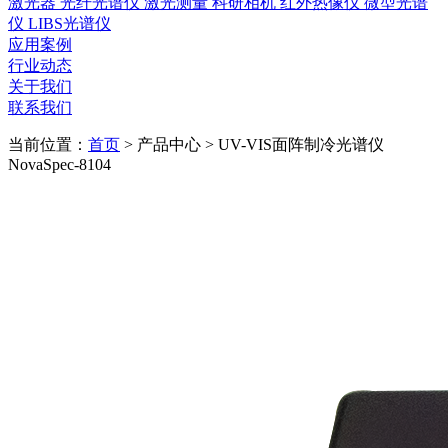
激光器
光纤光谱仪
激光测量
科研相机
红外热像仪
微型光谱
仪
LIBS光谱仪
应用案例
行业动态
关于我们
联系我们
当前位置：
首页
>
产品中心
>
UV-VIS面阵制冷光谱仪
NovaSpec-8104