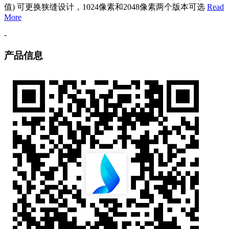
值) 可更换狭缝设计，1024像素和2048像素两个版本可选
Read
More
-
产品信息