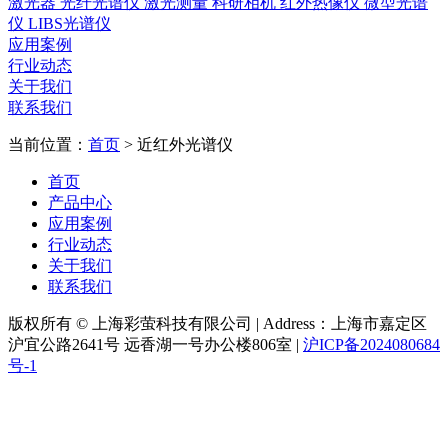
激光器
光纤光谱仪
激光测量
科研相机
红外热像仪
微型光谱
仪
LIBS光谱仪
应用案例
行业动态
关于我们
联系我们
当前位置：
首页
>
近红外光谱仪
首页
产品中心
应用案例
行业动态
关于我们
联系我们
版权所有 © 上海彩萤科技有限公司
|
Address：上海市嘉定区
沪宜公路2641号 远香湖一号办公楼806室
|
沪ICP备2024080684
号-1