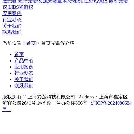
激光器
光纤光谱仪
激光测量
科研相机
红外热像仪
微型光谱
仪
LIBS光谱仪
应用案例
行业动态
关于我们
联系我们
当前位置：
首页
>
首页光谱仪介绍
首页
产品中心
应用案例
行业动态
关于我们
联系我们
版权所有 © 上海彩萤科技有限公司
|
Address：上海市嘉定区
沪宜公路2641号 远香湖一号办公楼806室
|
沪ICP备2024080684
号-1