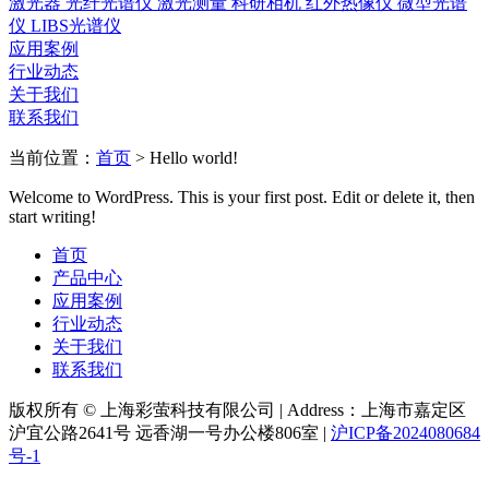
激光器
光纤光谱仪
激光测量
科研相机
红外热像仪
微型光谱
仪
LIBS光谱仪
应用案例
行业动态
关于我们
联系我们
当前位置：
首页
>
Hello world!
Welcome to WordPress. This is your first post. Edit or delete it, then
start writing!
首页
产品中心
应用案例
行业动态
关于我们
联系我们
版权所有 © 上海彩萤科技有限公司
|
Address：上海市嘉定区
沪宜公路2641号 远香湖一号办公楼806室
|
沪ICP备2024080684
号-1