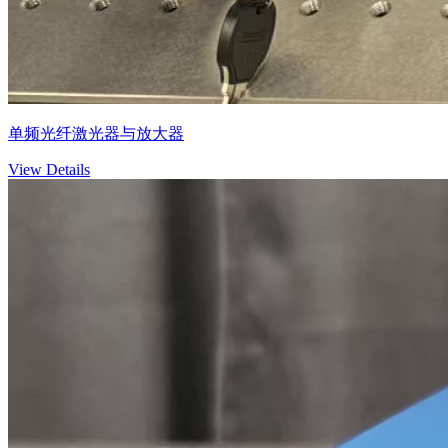
单频光纤激光器与放大器
View Details