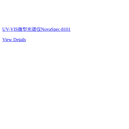
UV-VIS微型光谱仪NovaSpec-8101
View Details