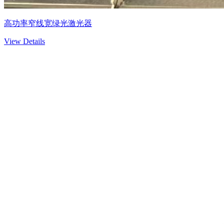
高功率窄线宽绿光激光器
View Details