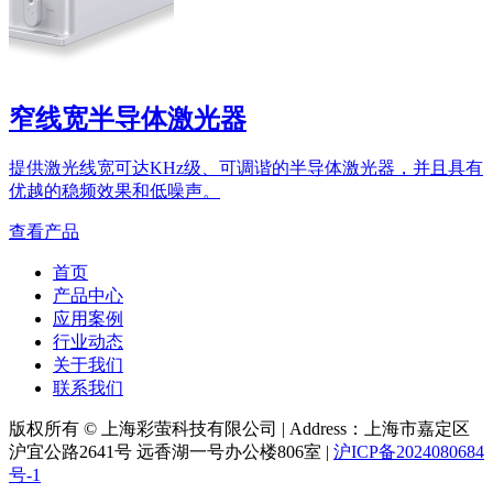
窄线宽半导体激光器
提供激光线宽可达KHz级、可调谐的半导体激光器，并且具有
优越的稳频效果和低噪声。
查看产品
首页
产品中心
应用案例
行业动态
关于我们
联系我们
版权所有 © 上海彩萤科技有限公司
|
Address：上海市嘉定区
沪宜公路2641号 远香湖一号办公楼806室
|
沪ICP备2024080684
号-1