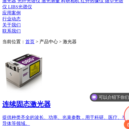
激光器
光纤光谱仪
激光测量
科研相机
红外热像仪
微型光谱
仪
LIBS光谱仪
应用案例
行业动态
关于我们
联系我们
当前位置：
首页
>
产品中心
>
激光器
连续固态激光器
提供种类齐全的波长、功率、光束参数，用于科研、医疗、半
导体等领域。