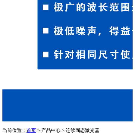
当前位置：
首页
>
产品中心
>
连续固态激光器