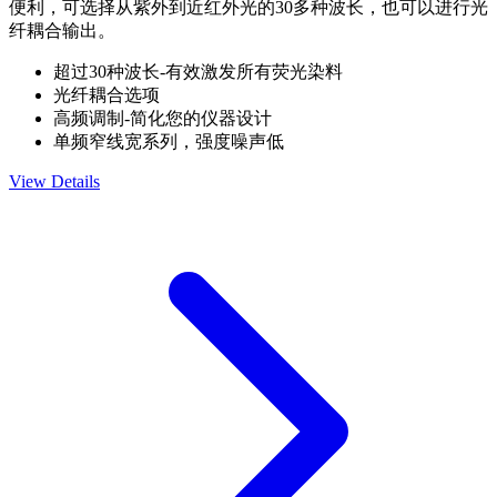
便利，可选择从紫外到近红外光的30多种波长，也可以进行光
纤耦合输出。
超过30种波长-有效激发所有荧光染料
光纤耦合选项
高频调制-简化您的仪器设计
单频窄线宽系列，强度噪声低
View Details