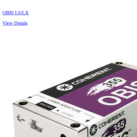
OBIS LS/LX
View Details