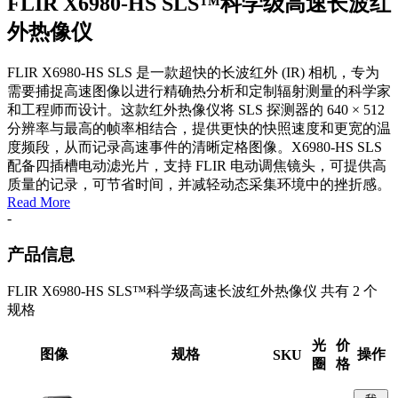
FLIR X6980-HS SLS™科学级高速长波红
外热像仪
FLIR X6980-HS SLS 是一款超快的长波红外 (IR) 相机，专为
需要捕捉高速图像以进行精确热分析和定制辐射测量的科学家
和工程师而设计。这款红外热像仪将 SLS 探测器的 640 × 512
分辨率与最高的帧率相结合，提供更快的快照速度和更宽的温
度频段，从而记录高速事件的清晰定格图像。X6980-HS SLS
配备四插槽电动滤光片，支持 FLIR 电动调焦镜头，可提供高
质量的记录，可节省时间，并减轻动态采集环境中的挫折感。
Read More
-
产品信息
FLIR X6980-HS SLS™科学级高速长波红外热像仪 共有 2 个
规格
光
价
图像
规格
操作
SKU
圈
格