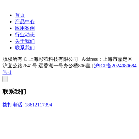
首页
产品中心
应用案例
行业动态
关于我们
联系我们
版权所有 © 上海彩萤科技有限公司
|
Address：上海市嘉定区
沪宜公路2641号 远香湖一号办公楼806室
|
沪ICP备2024080684
号-1
联系我们
拨打电话: 18612117394