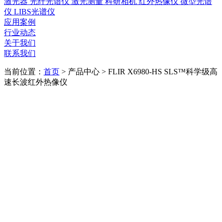
激光器
光纤光谱仪
激光测量
科研相机
红外热像仪
微型光谱
仪
LIBS光谱仪
应用案例
行业动态
关于我们
联系我们
当前位置：
首页
>
产品中心
>
FLIR X6980-HS SLS™科学级高
速长波红外热像仪