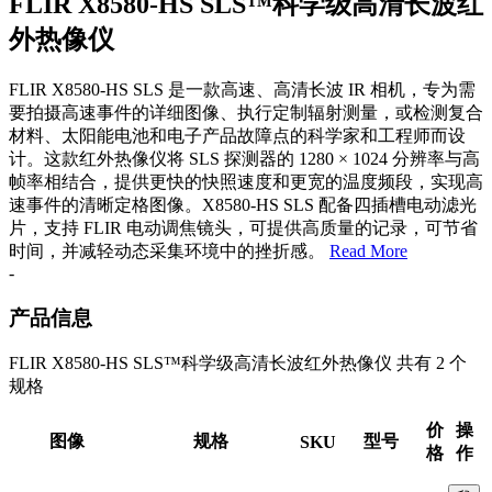
FLIR X8580-HS SLS™科学级高清长波红
外热像仪
FLIR X8580-HS SLS 是一款高速、高清长波 IR 相机，专为需
要拍摄高速事件的详细图像、执行定制辐射测量，或检测复合
材料、太阳能电池和电子产品故障点的科学家和工程师而设
计。这款红外热像仪将 SLS 探测器的 1280 × 1024 分辨率与高
帧率相结合，提供更快的快照速度和更宽的温度频段，实现高
速事件的清晰定格图像。X8580-HS SLS 配备四插槽电动滤光
片，支持 FLIR 电动调焦镜头，可提供高质量的记录，可节省
时间，并减轻动态采集环境中的挫折感。
Read More
-
产品信息
FLIR X8580-HS SLS™科学级高清长波红外热像仪 共有 2 个
规格
价
操
图像
规格
型号
SKU
格
作