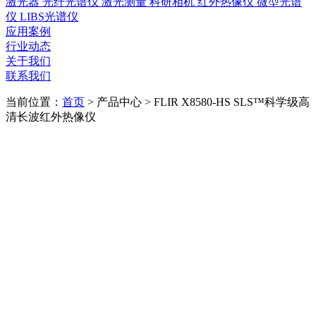
激光器
光纤光谱仪
激光测量
科研相机
红外热像仪
微型光谱
仪
LIBS光谱仪
应用案例
行业动态
关于我们
联系我们
当前位置：
首页
>
产品中心
>
FLIR X8580-HS SLS™科学级高
清长波红外热像仪