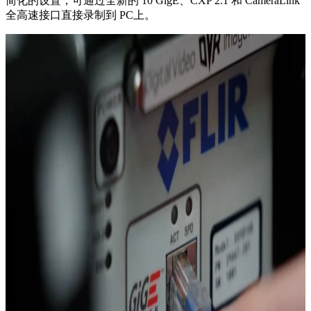
简化的设置，可通过全新的 10 GigE、CXP 2.1 和 CameraLink
全高速接口直接录制到 PC上。