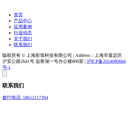
首页
产品中心
应用案例
行业动态
关于我们
联系我们
版权所有 © 上海彩萤科技有限公司
|
Address：上海市嘉定区
沪宜公路2641号 远香湖一号办公楼806室
|
沪ICP备2024080684
号-1
联系我们
拨打电话: 18612117394