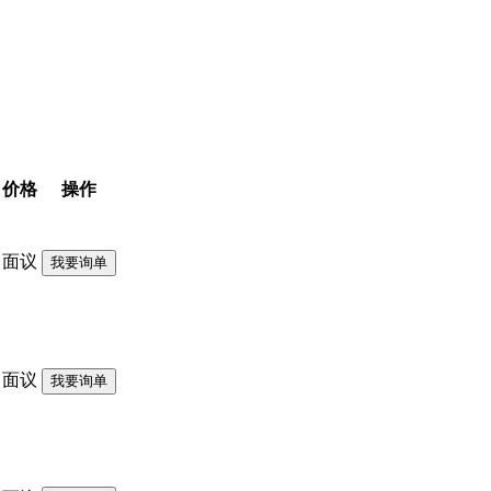
价格
操作
面议
我要询单
面议
我要询单