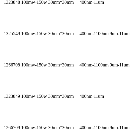
1323848
100mw-150w
30mm*30mm
400nm-11um
1325549
100mw-150w
30mm*30mm
400nm-1100nm 9um-11um
1266708
100mw-150w
30mm*30mm
400nm-1100nm 9um-11um
1323849
100mw-150w
30mm*30mm
400nm-11um
1266709
100mw-150w
30mm*30mm
400nm-1100nm 9um-11um