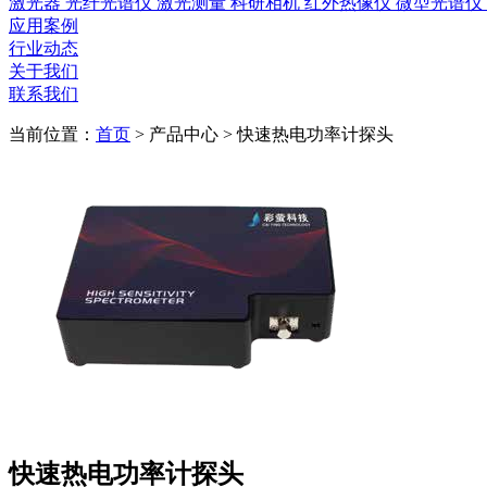
激光器
光纤光谱仪
激光测量
科研相机
红外热像仪
微型光谱仪
应用案例
行业动态
关于我们
联系我们
当前位置：
首页
>
产品中心
>
快速热电功率计探头
快速热电功率计探头